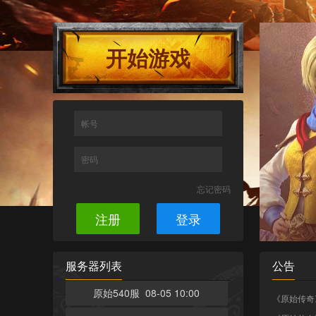
开始游戏
帐号
密码
忘记密码
注册
登录
服务器列表
公告
原始540服 08-05 10:00
《原始传奇