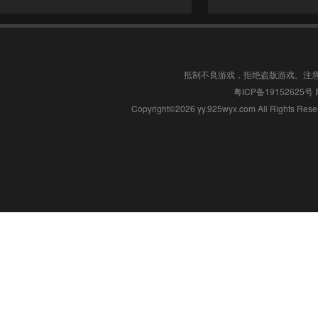
抵制不良游戏，拒绝盗版游戏。注
粤ICP备19152625号
Copyright©2026 yy.925wyx.com All 