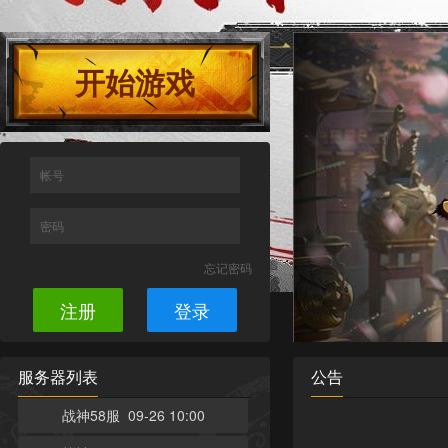
开始游戏
帐号
密码
忘记密码
注册
登录
服务器列表
公告
战神58服 09-26 10:00