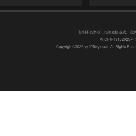
抵制不良游戏，拒绝盗版游戏。注
粤ICP备19152625号
Copyright©2026 yy.925wyx.com All 