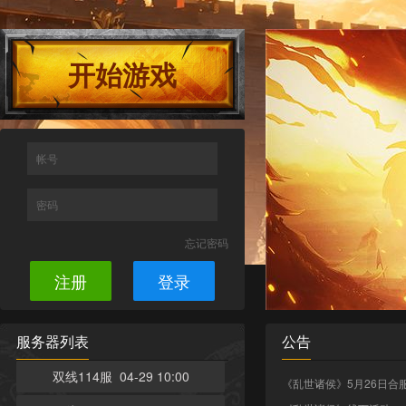
开始游戏
帐号
密码
忘记密码
注册
登录
服务器列表
公告
双线114服 04-29 10:00
《乱世诸侯》5月26日合