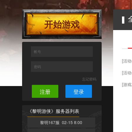
开始游戏
帐号
[活动
密码
[活动
忘记密码
[游戏
注册
登录
《黎明游侠》服务器列表
黎明167服 02-15 8:00