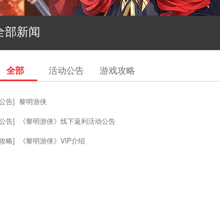
全部新闻
全部
活动公告
游戏攻略
公告]
黎明游侠
公告]
《黎明游侠》线下返利活动公告
攻略]
《黎明游侠》VIP介绍