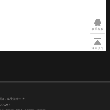
联系客服
返回顶部
时间，享受健康生活。
00257